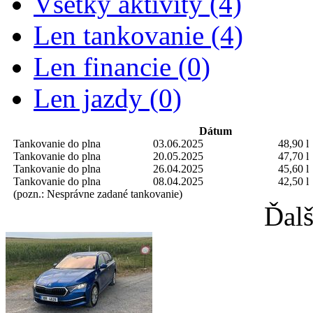
Všetky aktivity (4)
Len tankovanie (4)
Len financie (0)
Len jazdy (0)
Dátum
Tankovanie do plna
03.06.2025
48,90 l
Tankovanie do plna
20.05.2025
47,70 l
Tankovanie do plna
26.04.2025
45,60 l
Tankovanie do plna
08.04.2025
42,50 l
(pozn.: Nesprávne zadané tankovanie)
Ďalš