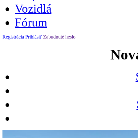
Vozidlá
Fórum
Registrácia
Prihlásiť
Zabudnuté heslo
Nová