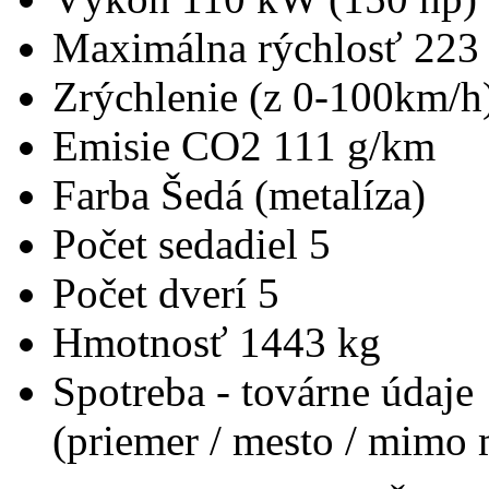
Maximálna rýchlosť
223
Zrýchlenie (z 0-100km/h
Emisie CO2
111 g/km
Farba
Šedá (metalíza)
Počet sedadiel
5
Počet dverí
5
Hmotnosť
1443 kg
Spotreba - továrne údaje
(priemer / mesto / mimo