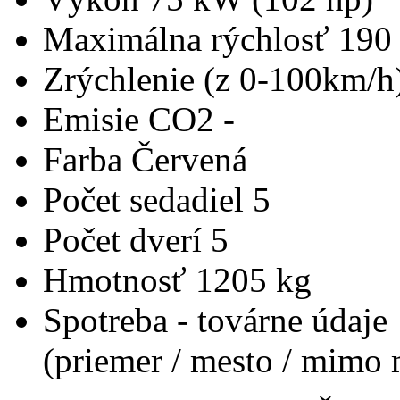
Maximálna rýchlosť
190
Zrýchlenie (z 0-100km/h
Emisie CO2
-
Farba
Červená
Počet sedadiel
5
Počet dverí
5
Hmotnosť
1205 kg
Spotreba - továrne údaje
(priemer / mesto / mimo