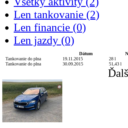
Všetky aktivity (2)
Len tankovanie (2)
Len financie (0)
Len jazdy (0)
Dátum
N
Tankovanie do plna
19.11.2015
28 l
Tankovanie do plna
30.09.2015
51,43 l
Ďalš