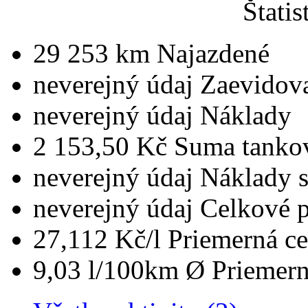
Štatis
29 253 km
Najazdené
neverejný údaj
Zaevidov
neverejný údaj
Náklady
2 153,50 Kč
Suma tanko
neverejný údaj
Náklady 
neverejný údaj
Celkové 
27,112 Kč/l
Priemerná ce
9,03 l/100km
Ø Priemern