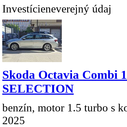
Investície
neverejný údaj
Skoda Octavia Combi 
SELECTION
benzín, motor 1.5 turbo s k
2025