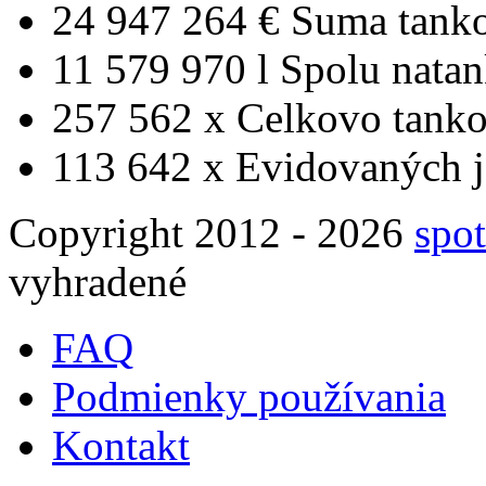
24 947 264 €
Suma tank
11 579 970 l
Spolu nata
257 562 x
Celkovo tanko
113 642 x
Evidovaných j
Copyright 2012 - 2026
spot
vyhradené
FAQ
Podmienky používania
Kontakt