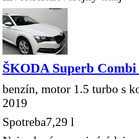
ŠKODA Superb Combi 1
benzín, motor 1.5 turbo s k
2019
Spotreba
7,29 l