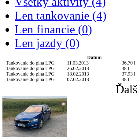
Všetky aktivity (4)
Len tankovanie (4)
Len financie (0)
Len jazdy (0)
Dátum
Tankovanie do plna
LPG
11.03.2013
36,70 l
Tankovanie do plna
LPG
26.02.2013
38 l
Tankovanie do plna
LPG
18.02.2013
37,93 l
Tankovanie do plna
LPG
07.02.2013
38 l
Ďalš