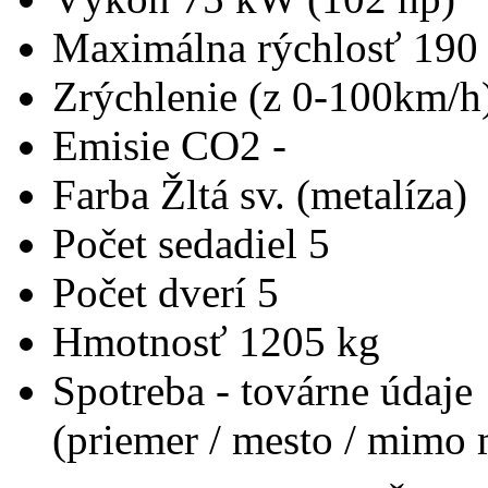
Maximálna rýchlosť
190
Zrýchlenie (z 0-100km/h
Emisie CO2
-
Farba
Žltá sv. (metalíza)
Počet sedadiel
5
Počet dverí
5
Hmotnosť
1205 kg
Spotreba - továrne údaje
(priemer / mesto / mimo