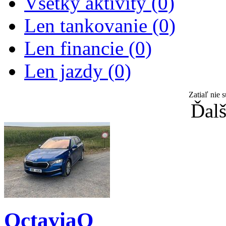
Všetky aktivity (0)
Len tankovanie (0)
Len financie (0)
Len jazdy (0)
Zatiaľ nie 
Ďalš
OctaviaQ