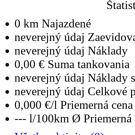
Štatis
0 km
Najazdené
neverejný údaj
Zaevidov
neverejný údaj
Náklady
0,00 €
Suma tankovania
neverejný údaj
Náklady 
neverejný údaj
Celkové 
0,000 €/l
Priemerná cena 
--- l/100km
Ø Priemerná 