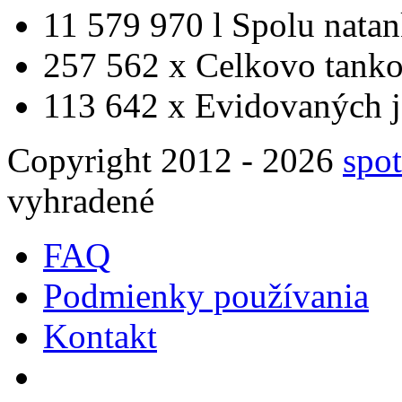
11 579 970 l
Spolu nata
257 562 x
Celkovo tanko
113 642 x
Evidovaných j
Copyright 2012 - 2026
spot
vyhradené
FAQ
Podmienky používania
Kontakt