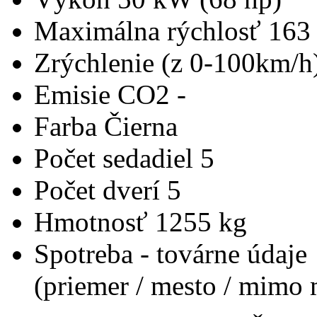
Maximálna rýchlosť
163
Zrýchlenie (z 0-100km/h
Emisie CO2
-
Farba
Čierna
Počet sedadiel
5
Počet dverí
5
Hmotnosť
1255 kg
Spotreba - továrne údaje
(priemer / mesto / mimo