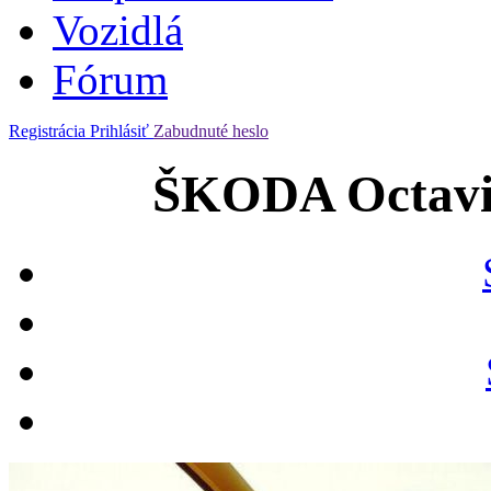
Vozidlá
Fórum
Registrácia
Prihlásiť
Zabudnuté heslo
ŠKODA Octavia