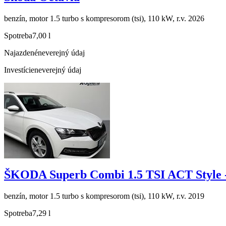
benzín, motor 1.5 turbo s kompresorom (tsi), 110 kW, r.v. 2026
Spotreba
7,00 l
Najazdené
neverejný údaj
Investície
neverejný údaj
ŠKODA Superb Combi 1.5 TSI ACT Style 
benzín, motor 1.5 turbo s kompresorom (tsi), 110 kW, r.v. 2019
Spotreba
7,29 l