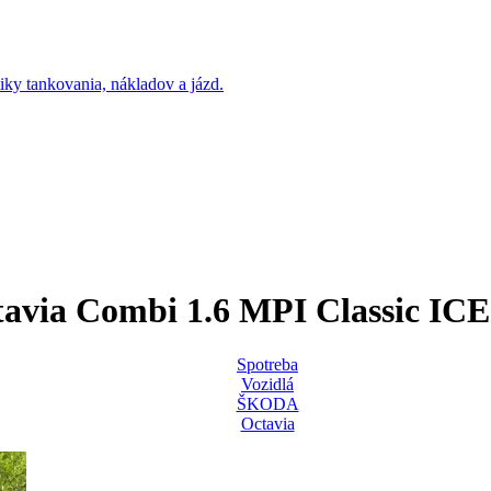
via Combi 1.6 MPI Classic ICE
Spotreba
Vozidlá
ŠKODA
Octavia