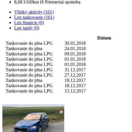
8,08 l/100km
Ø Priemerná spotreba
Všetky aktivity (161)
Len tankovanie (161)
Len financie (0)
Len jazdy (0)
Dátum
Tankovanie do plna
LPG
30.01.2018
Tankovanie do plna
24.01.2018
Tankovanie do plna
LPG
09.01.2018
Tankovanie do plna
LPG
01.01.2018
Tankovanie do plna
LPG
01.01.2018
Tankovanie do plna
LPG
31.12.2017
Tankovanie do plna
LPG
27.12.2017
Tankovanie do plna
19.12.2017
Tankovanie do plna
LPG
18.12.2017
Tankovanie do plna
LPG
15.12.2017