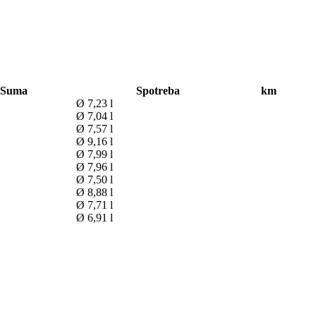
Suma
Spotreba
km
Ø 7,23 l
Ø 7,04 l
Ø 7,57 l
Ø 9,16 l
Ø 7,99 l
Ø 7,96 l
Ø 7,50 l
Ø 8,88 l
Ø 7,71 l
Ø 6,91 l