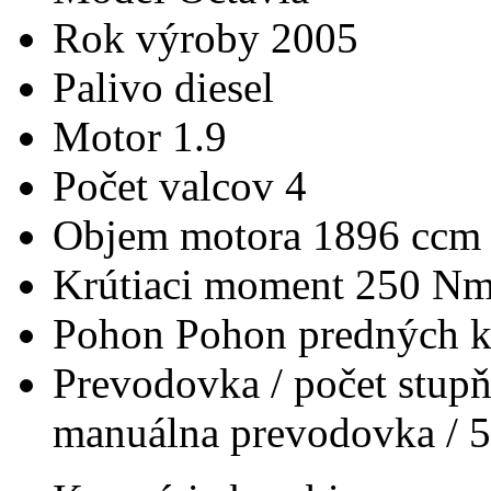
Rok výroby
2005
Palivo
diesel
Motor
1.9
Počet valcov
4
Objem motora
1896 ccm
Krútiaci moment
250 N
Pohon
Pohon predných k
Prevodovka / počet stup
manuálna prevodovka / 5