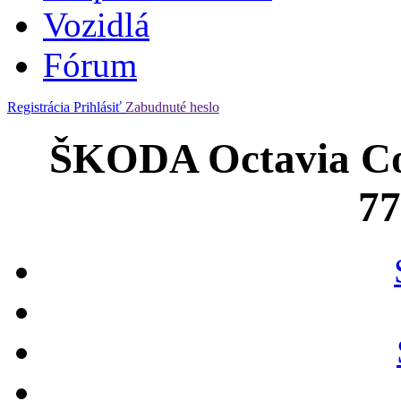
Vozidlá
Fórum
Registrácia
Prihlásiť
Zabudnuté heslo
ŠKODA Octavia Com
7