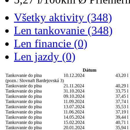
Všetky aktivity (348)
Len tankovanie (348)
Len financie (0)
Len jazdy (0)
Dátum
Tankovanie do plna
10.12.2024
43,20 l
(pozn.: Slovnaft Bardejovská 3)
Tankovanie do plna
21.11.2024
40,29 l
Tankovanie do plna
31.10.2024
33,75 l
Tankovanie do plna
09.10.2024
37,45 l
Tankovanie do plna
11.09.2024
37,74 l
Tankovanie do plna
13.07.2024
35,53 l
Tankovanie do plna
11.06.2024
37,19 l
Tankovanie do plna
14.05.2024
39,44 l
Tankovanie do plna
15.02.2024
40,71 l
Tankovanie do plna
20.01.2024
35,94 l