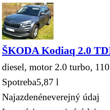
ŠKODA Kodiaq 2.0 TD
diesel, motor 2.0 turbo, 110
Spotreba
5,87 l
Najazdené
neverejný údaj