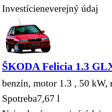
Investície
neverejný údaj
ŠKODA Felicia 1.3 GL
benzín, motor 1.3 , 50 kW, 
Spotreba
7,67 l