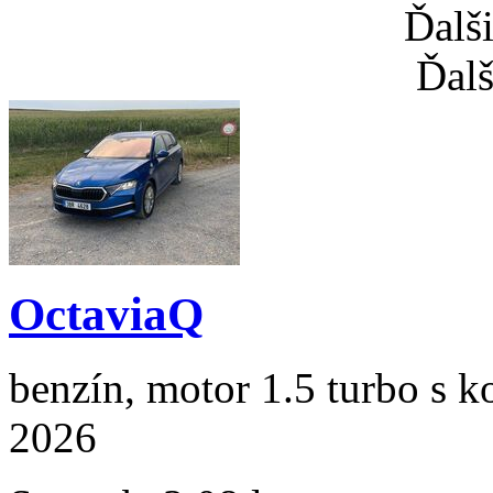
Ďalš
Ďalš
OctaviaQ
benzín, motor 1.5 turbo s k
2026