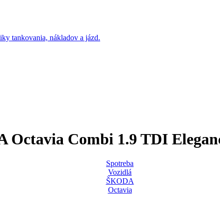
Octavia Combi 1.9 TDI Elega
Spotreba
Vozidlá
ŠKODA
Octavia