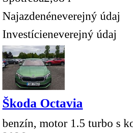
Najazdené
neverejný údaj
Investície
neverejný údaj
Škoda Octavia
benzín, motor 1.5 turbo s k