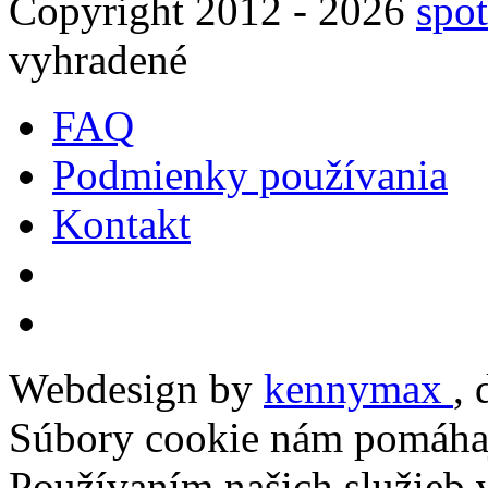
Copyright 2012 - 2026
spot
vyhradené
FAQ
Podmienky používania
Kontakt
Webdesign by
kennymax
,
Súbory cookie nám pomáhaj
Používaním našich služieb v