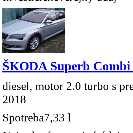
ŠKODA Superb Combi 2
diesel, motor 2.0 turbo s p
2018
Spotreba
7,33 l