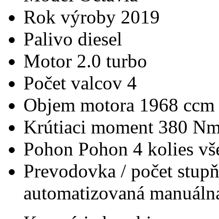
Rok výroby
2019
Palivo
diesel
Motor
2.0 turbo
Počet valcov
4
Objem motora
1968 ccm
Krútiaci moment
380 N
Pohon
Pohon 4 kolies v
Prevodovka / počet stup
automatizovaná manuálna