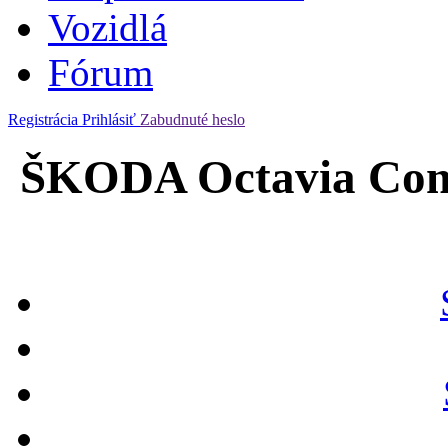
Vozidlá
Fórum
Registrácia
Prihlásiť
Zabudnuté heslo
ŠKODA Octavia Com