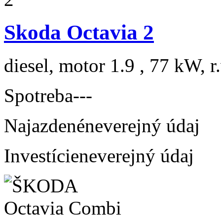
Skoda Octavia 2
diesel, motor 1.9 , 77 kW, r
Spotreba
---
Najazdené
neverejný údaj
Investície
neverejný údaj