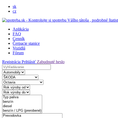
sk
cz
Aplikácia
FAQ
Cenník
Čerpacie stanice
Vozidlá
Fórum
Registrácia
Prihlásiť
Zabudnuté heslo