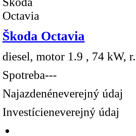
Škoda Octavia
diesel, motor 1.9 , 74 kW, r
Spotreba
---
Najazdené
neverejný údaj
Investície
neverejný údaj