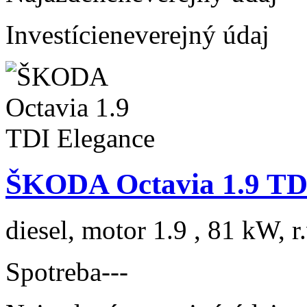
Investície
neverejný údaj
ŠKODA Octavia 1.9 TD
diesel, motor 1.9 , 81 kW, r
Spotreba
---