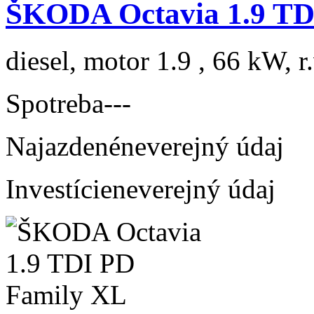
ŠKODA Octavia 1.9 TDI
diesel, motor 1.9 , 66 kW, r
Spotreba
---
Najazdené
neverejný údaj
Investície
neverejný údaj