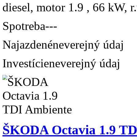
diesel, motor 1.9 , 66 kW, r
Spotreba
---
Najazdené
neverejný údaj
Investície
neverejný údaj
ŠKODA Octavia 1.9 TD