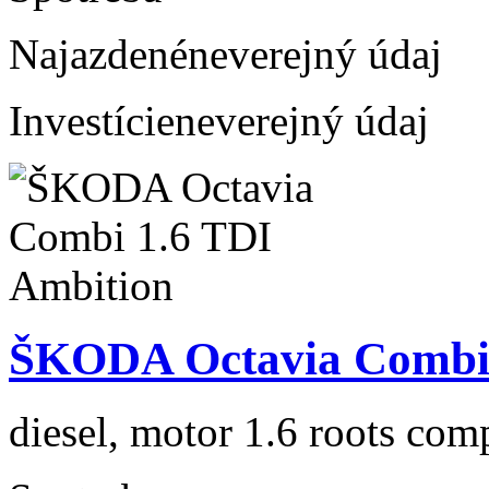
Najazdené
neverejný údaj
Investície
neverejný údaj
ŠKODA Octavia Combi 
diesel, motor 1.6 roots com