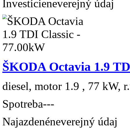
Investície
neverejný údaj
ŠKODA Octavia 1.9 TDI
diesel, motor 1.9 , 77 kW, r
Spotreba
---
Najazdené
neverejný údaj