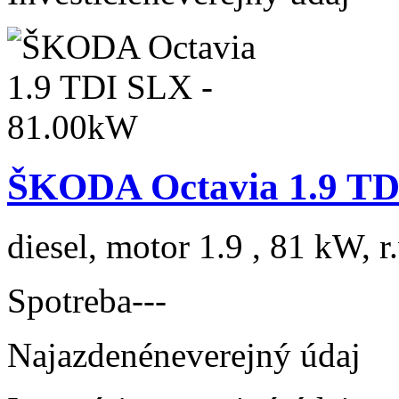
ŠKODA Octavia 1.9 TD
diesel, motor 1.9 , 81 kW, r
Spotreba
---
Najazdené
neverejný údaj