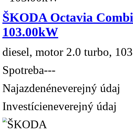
ŠKODA Octavia Combi 
103.00kW
diesel, motor 2.0 turbo, 103
Spotreba
---
Najazdené
neverejný údaj
Investície
neverejný údaj