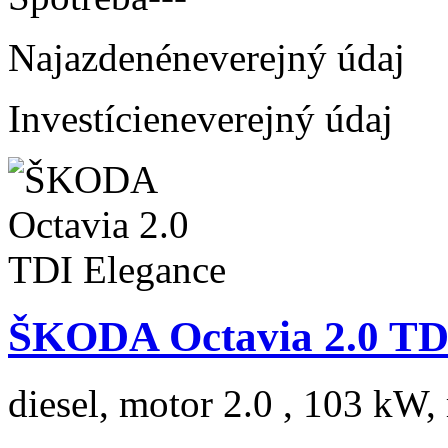
Najazdené
neverejný údaj
Investície
neverejný údaj
ŠKODA Octavia 2.0 TD
diesel, motor 2.0 , 103 kW, 