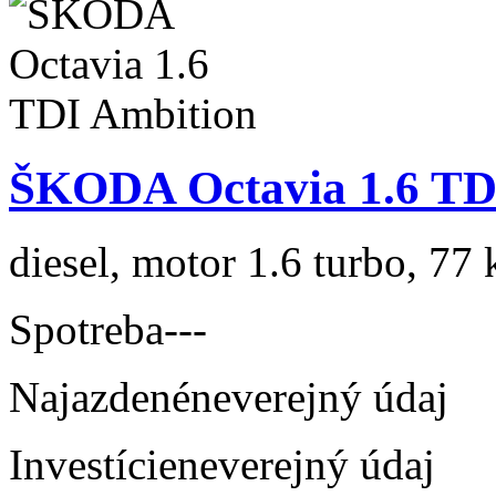
ŠKODA Octavia 1.6 TD
diesel, motor 1.6 turbo, 77 
Spotreba
---
Najazdené
neverejný údaj
Investície
neverejný údaj