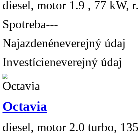
diesel, motor 1.9 , 77 kW, r
Spotreba
---
Najazdené
neverejný údaj
Investície
neverejný údaj
Octavia
diesel, motor 2.0 turbo, 135