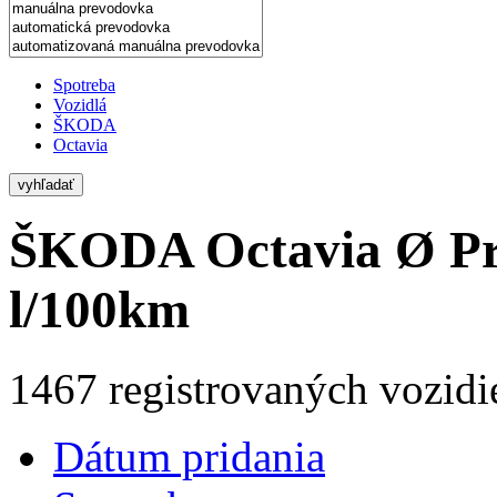
Spotreba
Vozidlá
ŠKODA
Octavia
vyhľadať
ŠKODA Octavia
Ø Pr
l/100km
1467 registrovaných vozidi
Dátum pridania