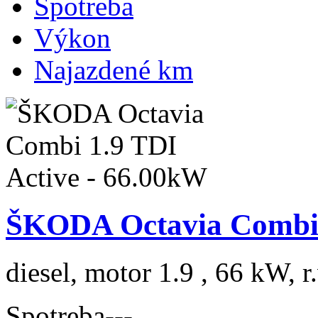
Spotreba
Výkon
Najazdené km
ŠKODA Octavia Combi 
diesel, motor 1.9 , 66 kW, r
Spotreba
---