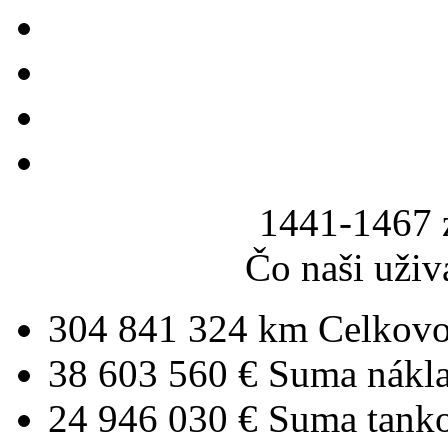
1441-1467 
Čo naši uživ
304 841 324 km
Celkovo
38 603 560 €
Suma nákl
24 946 030 €
Suma tank