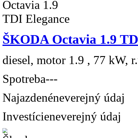
ŠKODA Octavia 1.9 TD
diesel, motor 1.9 , 77 kW, r
Spotreba
---
Najazdené
neverejný údaj
Investície
neverejný údaj