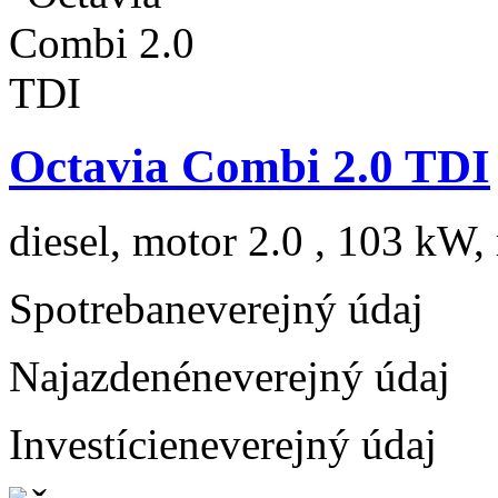
Octavia Combi 2.0 TDI
diesel, motor 2.0 , 103 kW, 
Spotreba
neverejný údaj
Najazdené
neverejný údaj
Investície
neverejný údaj