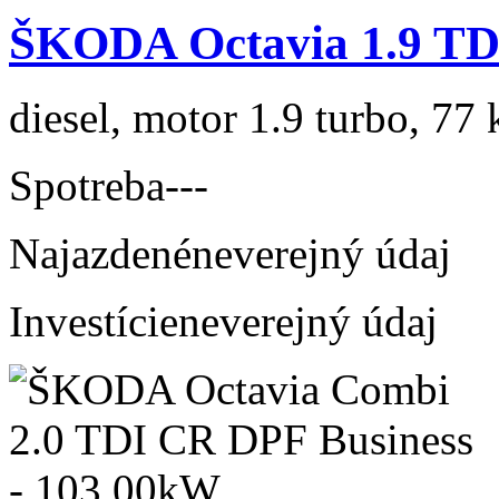
ŠKODA Octavia 1.9 TD
diesel, motor 1.9 turbo, 77 
Spotreba
---
Najazdené
neverejný údaj
Investície
neverejný údaj