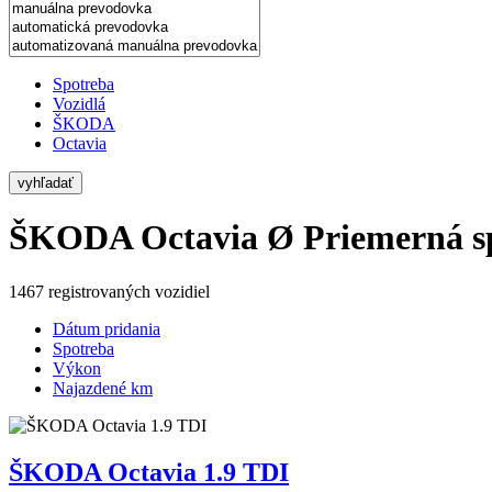
Spotreba
Vozidlá
ŠKODA
Octavia
vyhľadať
ŠKODA Octavia
Ø Priemerná s
1467 registrovaných vozidiel
Dátum pridania
Spotreba
Výkon
Najazdené km
ŠKODA Octavia 1.9 TDI