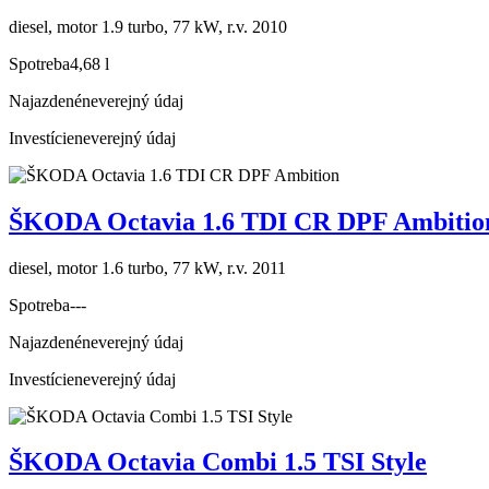
diesel, motor 1.9 turbo, 77 kW, r.v. 2010
Spotreba
4,68 l
Najazdené
neverejný údaj
Investície
neverejný údaj
ŠKODA Octavia 1.6 TDI CR DPF Ambitio
diesel, motor 1.6 turbo, 77 kW, r.v. 2011
Spotreba
---
Najazdené
neverejný údaj
Investície
neverejný údaj
ŠKODA Octavia Combi 1.5 TSI Style