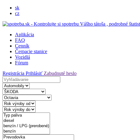
sk
cz
Aplikácia
FAQ
Cenník
Čerpacie stanice
Vozidlá
Fórum
Registrácia
Prihlásiť
Zabudnuté heslo