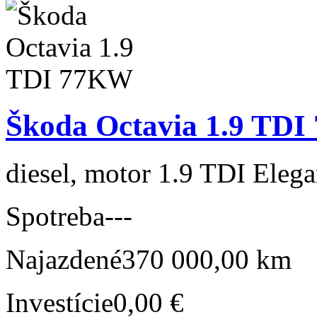
Škoda Octavia 1.9 TD
diesel, motor 1.9 TDI Elega
Spotreba
---
Najazdené
370 000,00 km
Investície
0,00 €