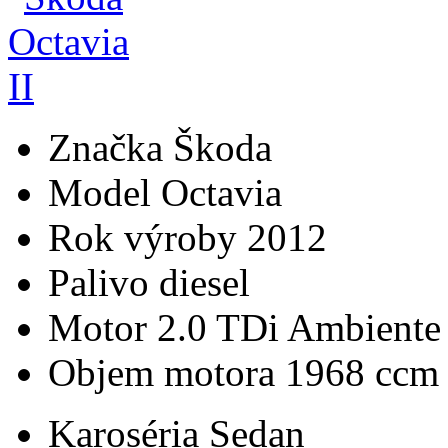
Značka
Škoda
Model
Octavia
Rok výroby
2012
Palivo
diesel
Motor
2.0 TDi Ambiente
Objem motora
1968 ccm
Karoséria
Sedan