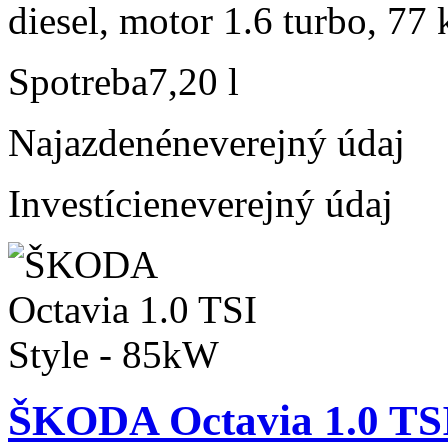
diesel, motor 1.6 turbo, 77 
Spotreba
7,20 l
Najazdené
neverejný údaj
Investície
neverejný údaj
ŠKODA Octavia 1.0 TSI