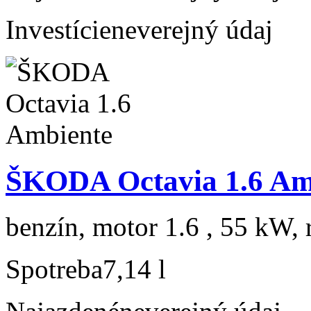
Investície
neverejný údaj
ŠKODA Octavia 1.6 Am
benzín, motor 1.6 , 55 kW, 
Spotreba
7,14 l