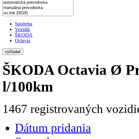
Spotreba
Vozidlá
ŠKODA
Octavia
vyhľadať
ŠKODA Octavia
Ø Pr
l/100km
1467 registrovaných vozidi
Dátum pridania