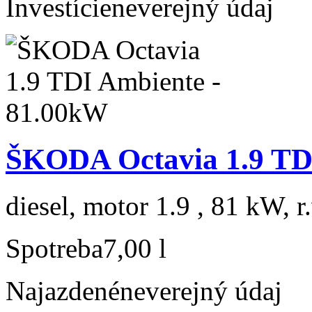
Investície
neverejný údaj
ŠKODA Octavia 1.9 TD
diesel, motor 1.9 , 81 kW, r
Spotreba
7,00 l
Najazdené
neverejný údaj