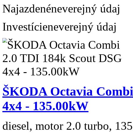
Najazdené
neverejný údaj
Investície
neverejný údaj
ŠKODA Octavia Combi 
4x4 - 135.00kW
diesel, motor 2.0 turbo, 135