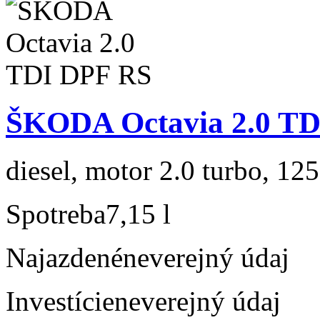
ŠKODA Octavia 2.0 TD
diesel, motor 2.0 turbo, 125
Spotreba
7,15 l
Najazdené
neverejný údaj
Investície
neverejný údaj