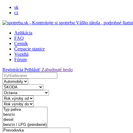
sk
cz
Aplikácia
FAQ
Cenník
Čerpacie stanice
Vozidlá
Fórum
Registrácia
Prihlásiť
Zabudnuté heslo